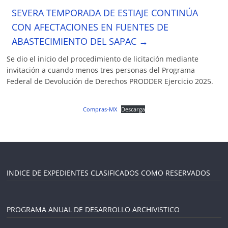
SEVERA TEMPORADA DE ESTIAJE CONTINÚA
CON AFECTACIONES EN FUENTES DE
ABASTECIMIENTO DEL SAPAC
→
Se dio el inicio del procedimiento de licitación mediante
invitación a cuando menos tres personas del Programa
Federal de Devolución de Derechos PRODDER Ejercicio 2025.
Compras-MX
Descarga
INDICE DE EXPEDIENTES CLASIFICADOS COMO RESERVADOS
PROGRAMA ANUAL DE DESARROLLO ARCHIVISTICO