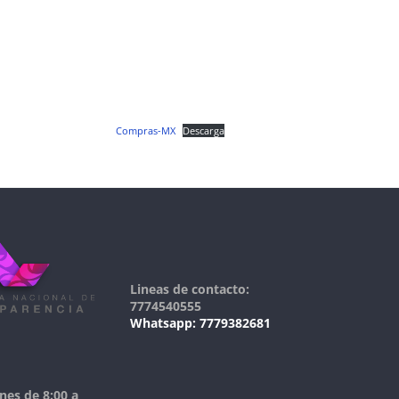
Compras-MX
Descarga
Lineas de contacto:
7774540555
Whatsapp: 7779382681
nes de 8:00 a