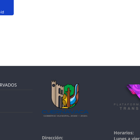
oid
ERVADOS
Horarios:
Dirección:
Lunes a vier