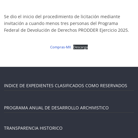
Se dio el inicio del procedimiento de licitación mediante
invitación a cuando menos tres personas del Programa
Federal de Devolución de Derechos PRODDER Ejercicio 2025.
Compras-MX
Descarga
INDICE DE EXPEDIENTES CLASIFICADOS COMO RESERVADOS
PROGRAMA ANUAL DE DESARROLLO ARCHIVISTICO
TRANSPARENCIA HISTORICO