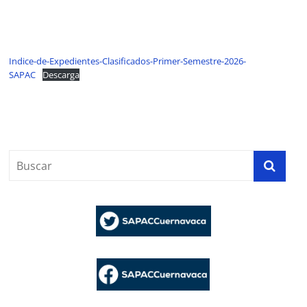
Indice-de-Expedientes-Clasificados-Primer-Semestre-2026-
SAPAC
Descarga