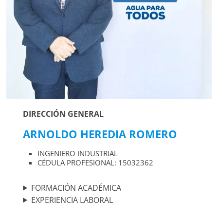
Agua
Potable
y
Alcantarillado
del
Municipio
de
Cuernavaca
DIRECCIÓN GENERAL
ARNOLDO HEREDIA ROMERO
INGENIERO INDUSTRIAL
CÉDULA PROFESIONAL: 15032362
FORMACIÓN ACADÉMICA
EXPERIENCIA LABORAL