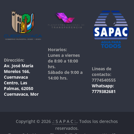
Horarios:
Lunes a viernes
Dirección:
de 8:00 a 18:00
Av. José María
hrs.
Lineas de
Morelos 166,
Sábado de 9:00 a
contacto:
Cuernavaca
14:00 hrs.
7774540555
Centro, Las
Whatsapp:
Palmas, 62050
7779382681
Cuernavaca, Mor
Copyright © 2026
.: S A P A C :.
. Todos los derechos
reservados.