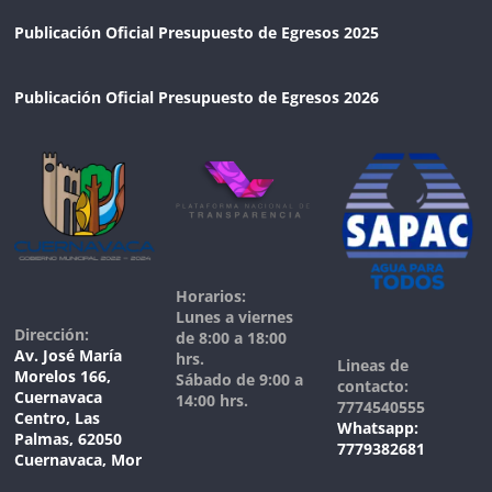
Publicación Oficial Presupuesto de Egresos 2025
Publicación Oficial Presupuesto de Egresos 2026
Horarios:
Lunes a viernes
Dirección:
de 8:00 a 18:00
Av. José María
hrs.
Lineas de
Morelos 166,
Sábado de 9:00 a
contacto:
Cuernavaca
14:00 hrs.
7774540555
Centro, Las
Whatsapp:
Palmas, 62050
7779382681
Cuernavaca, Mor