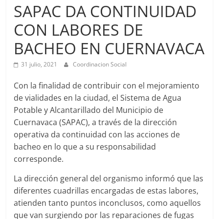
Agua
SAPAC DA CONTINUIDAD
Potable
CON LABORES DE
y
Alcantarillado
BACHEO EN CUERNAVACA
del
Municipio
31 julio, 2021
Coordinacion Social
de
Cuernavaca
Con la finalidad de contribuir con el mejoramiento
de vialidades en la ciudad, el Sistema de Agua
Potable y Alcantarillado del Municipio de
Cuernavaca (SAPAC), a través de la dirección
operativa da continuidad con las acciones de
bacheo en lo que a su responsabilidad
corresponde.
La dirección general del organismo informó que las
diferentes cuadrillas encargadas de estas labores,
atienden tanto puntos inconclusos, como aquellos
que van surgiendo por las reparaciones de fugas