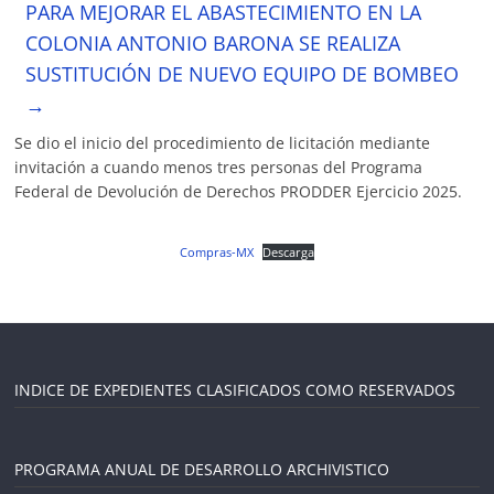
PARA MEJORAR EL ABASTECIMIENTO EN LA
COLONIA ANTONIO BARONA SE REALIZA
SUSTITUCIÓN DE NUEVO EQUIPO DE BOMBEO
→
Se dio el inicio del procedimiento de licitación mediante
invitación a cuando menos tres personas del Programa
Federal de Devolución de Derechos PRODDER Ejercicio 2025.
Compras-MX
Descarga
INDICE DE EXPEDIENTES CLASIFICADOS COMO RESERVADOS
PROGRAMA ANUAL DE DESARROLLO ARCHIVISTICO