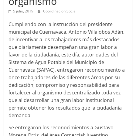
organismo
Agua
Potable
5 julio, 2019
Coordinacion Social
y
Alcantarillado
Cumpliendo con la instrucción del presidente
del
municipal de Cuernavaca, Antonio Villalobos Adán,
Municipio
de incentivar a los trabajadores más destacados
de
que diariamente desempeñan una gran labor a
Cuernavaca
favor de la ciudadanía, este día, autoridades del
Sistema de Agua Potable del Municipio de
Cuernavaca (SAPAC), entregaron reconocimiento a
once trabajadores de las diferentes áreas por su
dedicación, compromiso y responsabilidad para
fortalecer al organismo descentralizado toda vez
que al desarrollar una gran labor institucional
permite obtener los resultados que la ciudadanía
demanda.
Se entregaron los reconocimientos a Gustavo
Morena Ortiz, del área Comercial; Juventino