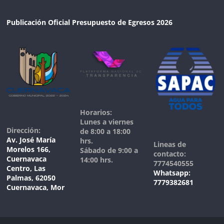
Publicación Oficial Presupuesto de Egresos 2026
Horarios:
Lunes a viernes
Dirección:
de 8:00 a 18:00
Av. José María
hrs.
Lineas de
Morelos 166,
Sábado de 9:00 a
contacto:
Cuernavaca
14:00 hrs.
7774540555
Centro, Las
Whatsapp:
Palmas, 62050
7779382681
Cuernavaca, Mor