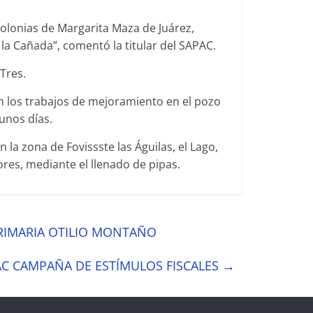
 colonias de Margarita Maza de Juárez,
la Cañada”, comentó la titular del SAPAC.
Tres.
án los trabajos de mejoramiento en el pozo
unos días.
la zona de Fovissste las Águilas, el Lago,
dores, mediante el llenado de pipas.
PRIMARIA OTILIO MONTAÑO
PAC CAMPAÑA DE ESTÍMULOS FISCALES
→