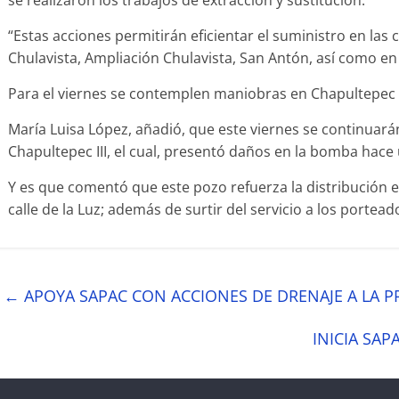
“Estas acciones permitirán eficientar el suministro en las
Chulavista, Ampliación Chulavista, San Antón, así como en 
Para el viernes se contemplen maniobras en Chapultepec 
María Luisa López, añadió, que este viernes se continuar
Chapultepec III, el cual, presentó daños en la bomba hace 
Y es que comentó que este pozo refuerza la distribución en 
calle de la Luz; además de surtir del servicio a los portea
←
APOYA SAPAC CON ACCIONES DE DRENAJE A LA 
INICIA SA