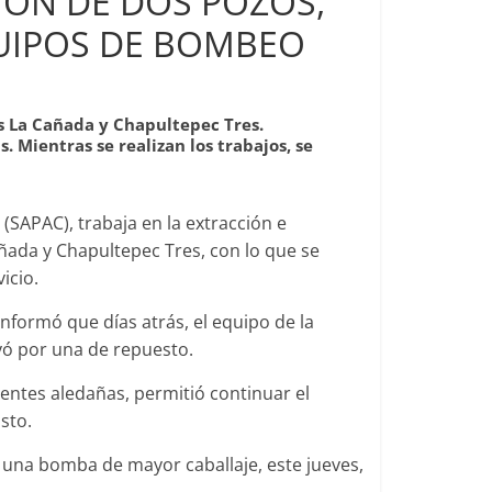
IÓN DE DOS POZOS,
QUIPOS DE BOMBEO
os La Cañada y Chapultepec Tres.
. Mientras se realizan los trabajos, se
(SAPAC), trabaja en la extracción e
ñada y Chapultepec Tres, con lo que se
icio.
informó que días atrás, el equipo de la
yó por una de repuesto.
uentes aledañas, permitió continuar el
sto.
e una bomba de mayor caballaje, este jueves,