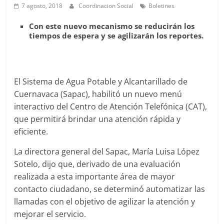
Agua
7 agosto, 2018
Coordinacion Social
Boletines
Potable
Con este nuevo mecanismo se reducirán los
y
tiempos de espera y se agilizarán los reportes.
Alcantarillado
del
Municipio
de
El Sistema de Agua Potable y Alcantarillado de
Cuernavaca
Cuernavaca (Sapac), habilitó un nuevo menú
interactivo del Centro de Atención Telefónica (CAT),
que permitirá brindar una atención rápida y
eficiente.
La directora general del Sapac, María Luisa López
Sotelo, dijo que, derivado de una evaluación
realizada a esta importante área de mayor
contacto ciudadano, se determinó automatizar las
llamadas con el objetivo de agilizar la atención y
mejorar el servicio.