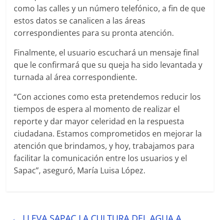
como las calles y un número telefónico, a fin de que
estos datos se canalicen a las áreas
correspondientes para su pronta atención.
Finalmente, el usuario escuchará un mensaje final
que le confirmará que su queja ha sido levantada y
turnada al área correspondiente.
“Con acciones como esta pretendemos reducir los
tiempos de espera al momento de realizar el
reporte y dar mayor celeridad en la respuesta
ciudadana. Estamos comprometidos en mejorar la
atención que brindamos, y hoy, trabajamos para
facilitar la comunicación entre los usuarios y el
Sapac”, aseguró, María Luisa López.
←
LLEVA SAPAC LA CULTURA DEL AGUA A