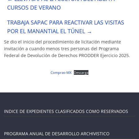
CURSOS DE VERANO
TRABAJA SAPAC PARA REACTIVAR LAS VISITAS
POR EL MANANTIAL EL TÚNEL
→
Se dio el inicio del procedimiento de licitación mediante
invitación a cuando menos tres personas del Programa
Federal de Devolución de Derechos PRODDER Ejercicio 2025.
Compras-MX
Descarga
INDICE DE EXPEDIENTES CLASIFICADOS COMO RESERVADOS
PROGRAMA ANUAL DE DESARROLLO ARCHIVISTICO