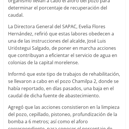
organismo llevan a cabo el aforo del pozo para
determinar el porcentaje de recuperación del
caudal.
La Directora General del SAPAC, Evelia Flores
Hernández, refirió que estas labores obedecen a
una de las instrucciones del alcalde, José Luis
Urióstegui Salgado, de poner en marcha acciones
que contribuyan a eficientar el servicio de agua en
colonias de la capital morelense.
Informó que este tipo de trabajos de rehabilitación,
se llevaron a cabo en el pozo Chamilpa 2, donde se
había reportado, en días pasados, una baja en el
caudal de dicha fuente de abastecimiento.
Agregó que las acciones consistieron en la limpieza
del pozo, cepillado, pistoneo, profundización de la
bomba a 6 metros; así como el aforo
correspondiente, para conocer el porcentaje de