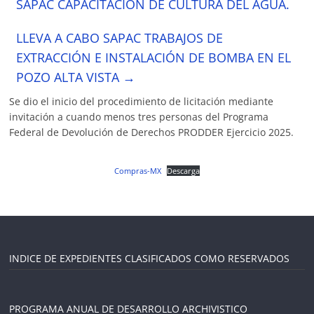
SAPAC CAPACITACIÓN DE CULTURA DEL AGUA.
LLEVA A CABO SAPAC TRABAJOS DE
EXTRACCIÓN E INSTALACIÓN DE BOMBA EN EL
POZO ALTA VISTA
→
Se dio el inicio del procedimiento de licitación mediante
invitación a cuando menos tres personas del Programa
Federal de Devolución de Derechos PRODDER Ejercicio 2025.
Compras-MX
Descarga
INDICE DE EXPEDIENTES CLASIFICADOS COMO RESERVADOS
PROGRAMA ANUAL DE DESARROLLO ARCHIVISTICO