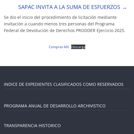
SAPAC INVITA A LA SUMA DE ESFUERZOS
→
Se dio el inicio del procedimiento de licitación mediante
invitación a cuando menos tres personas del Programa
Federal de Devolución de Derechos PRODDER Ejercicio 2025.
Compras-MX
Descarga
INDICE DE EXPEDIENTES CLASIFICADOS COMO RESERVADOS
PROGRAMA ANUAL DE DESARROLLO ARCHIVISTICO
TRANSPARENCIA HISTORICO