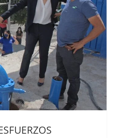
 ESFUERZOS