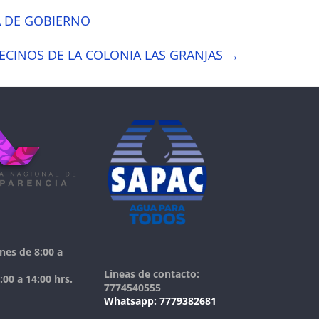
A DE GOBIERNO
ECINOS DE LA COLONIA LAS GRANJAS
→
nes de 8:00 a
Lineas de contacto:
00 a 14:00 hrs.
7774540555
Whatsapp: 7779382681