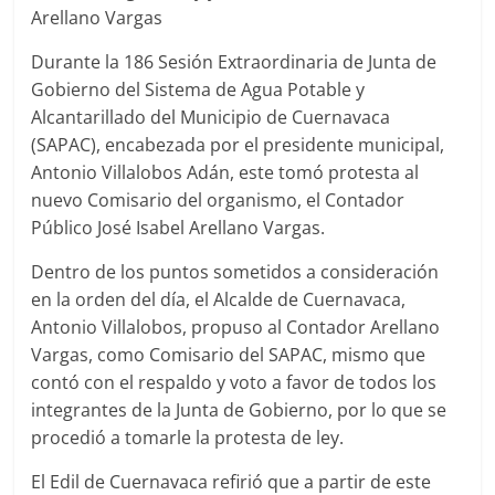
Agua
Arellano Vargas
Potable
y
Durante la 186 Sesión Extraordinaria de Junta de
Alcantarillado
Gobierno del Sistema de Agua Potable y
del
Alcantarillado del Municipio de Cuernavaca
Municipio
(SAPAC), encabezada por el presidente municipal,
de
Antonio Villalobos Adán, este tomó protesta al
Cuernavaca
nuevo Comisario del organismo, el Contador
Público José Isabel Arellano Vargas.
Dentro de los puntos sometidos a consideración
en la orden del día, el Alcalde de Cuernavaca,
Antonio Villalobos, propuso al Contador Arellano
Vargas, como Comisario del SAPAC, mismo que
contó con el respaldo y voto a favor de todos los
integrantes de la Junta de Gobierno, por lo que se
procedió a tomarle la protesta de ley.
El Edil de Cuernavaca refirió que a partir de este