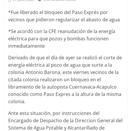
Agua
Potable
*Fue liberado el bloqueo del Paso Exprés por
y
vecinos que pidieron regularizar el abasto de agua
Alcantarillado
del
*Se acordó con la CFE reanudación de la energía
Municipio
eléctrica para que pozos y bombas funcionen
de
inmediatamente
Cuernavaca
Derivado de que el día de ayer se realizó el corte de
energía eléctrica al pozo de agua que surte a la
colonia Antonio Barona, este viernes vecinos de la
citada colonia realizaron un bloqueo en el
libramiento de la autopista Cuernavaca-Acapulco
conocido como Paso Expres a la altura de la misma
colonia.
Ante esta situación, por instrucciones del
Encargado de Despacho de la Direccion General del
Sistema de Agua Potable y Alcantarillado de