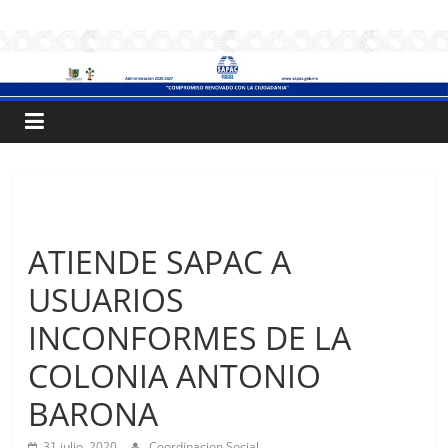
Saltar
.:
al
contenido
S
A
P
Sin categoría
A
ATIENDE SAPAC A
USUARIOS
C
INCONFORMES DE LA
:.
COLONIA ANTONIO
BARONA
Sistema
de
31 julio, 2020
Coordinacion Social