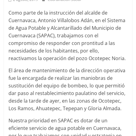
Agua
Potable
Como parte de la instrucción del alcalde de
y
Cuernavaca, Antonio Villalobos Adán, en el Sistema
Alcantarillado
de Agua Potable y Alcantarillado del Municipio de
del
Cuernavaca (SAPAC), trabajamos con el
Municipio
compromiso de responder con prontitud a las
de
necesidades de los habitantes, por ello,
Cuernavaca
reactivamos la operación del pozo Ocotepec Noria.
El área de mantenimiento de la dirección operativa
fue la encargada de realizar las maniobras de
sustitución del equipo de bombeo, lo que permitió
dar paso al restablecimiento paulatino del servicio,
desde la tarde de ayer, en las zonas de Ocotepec,
Los Ramos, Ahuatepec, Tepepan y Gloria Almada.
Nuestra prioridad en SAPAC es dotar de un
eficiente servicio de agua potable en Cuernavaca,
por lo que trabajamos con unidad y estrategia en