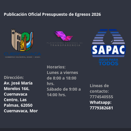
Publicación Oficial Presupuesto de Egresos 2026
Horarios:
Lunes a viernes
Dirección:
de 8:00 a 18:00
Av. José María
hrs.
Lineas de
Morelos 166,
Sábado de 9:00 a
contacto:
Cuernavaca
14:00 hrs.
7774540555
Centro, Las
Whatsapp:
Palmas, 62050
7779382681
Cuernavaca, Mor