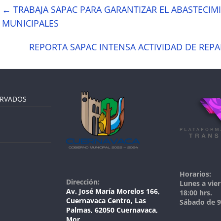
←
TRABAJA SAPAC PARA GARANTIZAR EL ABASTECI
MUNICIPALES
REPORTA SAPAC INTENSA ACTIVIDAD DE REP
ERVADOS
Horarios:
Dirección:
Lunes a vier
Av. José María Morelos 166,
18:00 hrs.
Cuernavaca Centro, Las
Sábado de 9:
Palmas, 62050 Cuernavaca,
Mor