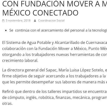
CON FUNDACIÓN MOVER A M
MÉXICO CONECTADO
5 noviembre, 2018
Coordinacion Social
Se continúa con el acercamiento del personal a la tecnolog
El Sistema de Agua Potable y Alcantarillado de Cuernavaca
colaboración con la Fundación Mover a México, Punto Méx
otorgando a los trabajadores nuevas herramientas de c
crecimiento laboral.
La directora general del Sapac, María Luisa López Sotelo, e
firme objetivo de seguir acercando a los trabajadores a l
que les permite desempeñar sus labores de manera más efi
Refirió que dentro de los talleres impartidos se encuentra
de cómputo, inglés, robótica, finanzas, mecánica, progra
otras.