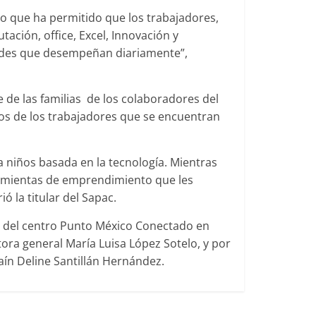
o que ha permitido que los trabajadores,
ción, office, Excel, Innovación y
dades que desempeñan diariamente”,
 de las familias de los colaboradores del
ijos de los trabajadores que se encuentran
 niños basada en la tecnología. Mientras
rramientas de emprendimiento que les
ó la titular del Sapac.
es del centro Punto México Conectado en
ora general María Luisa López Sotelo, y por
Naín Deline Santillán Hernández.