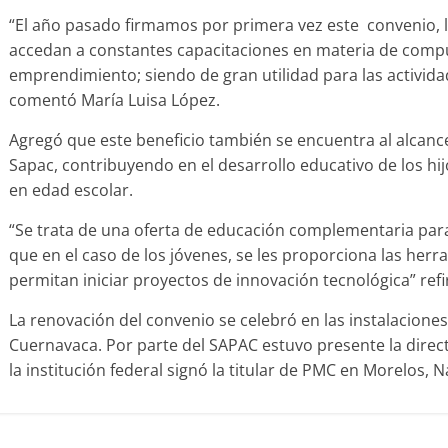
“El año pasado firmamos por primera vez este convenio, l
accedan a constantes capacitaciones en materia de computa
emprendimiento; siendo de gran utilidad para las activi
comentó María Luisa López.
Agregó que este beneficio también se encuentra al alcance
Sapac, contribuyendo en el desarrollo educativo de los h
en edad escolar.
“Se trata de una oferta de educación complementaria para
que en el caso de los jóvenes, se les proporciona las he
permitan iniciar proyectos de innovación tecnológica” refiri
La renovación del convenio se celebró en las instalacion
Cuernavaca. Por parte del SAPAC estuvo presente la direct
la institución federal signó la titular de PMC en Morelos, 