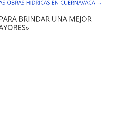
MAS OBRAS HÍDRICAS EN CUERNAVACA
→
 PARA BRINDAR UNA MEJOR
MAYORES
»