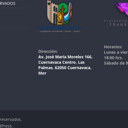
ERVADOS
Horarios:
Dirección:
Lunes a vier
Av. José María Morelos 166,
18:00 hrs.
Cuernavaca Centro, Las
Sábado de 9:
Palmas, 62050 Cuernavaca,
Mor
 reservados.
dPress
.