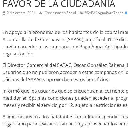
FAVOR DE LA CIUDADANÍA
2 diciembre, 2024
Coordinacion Social
#SAPACAguaParaTodos
En apoyo a la economía de los habitantes de la capital mo
Alcantarillado de Cuernavaca (SAPAC), amplía al 31 de dic
puedan acceder a las campañas de Pago Anual Anticipado
regularización.
El Director Comercial del SAPAC, Oscar González Bahena, h
usuarios que no pudieron acceder a estas campañas en lo
oficinas del SAPAC y aprovechen estos beneficios.
Informó que los usuarios que se encuentran al corriente
medidor en óptimas condiciones pueden acceder al progr
meses y recibir el servicio por 12, sujeto a restricciones e
Asimismo, invitó a los habitantes con adeudos pendientes c
organismo para revisar su situación y aprovechar los ben