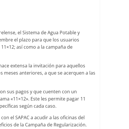
relense, el Sistema de Agua Potable y
iembre el plazo para que los usuarios
 11×12; así como a la campaña de
ace extensa la invitación para aquellos
s meses anteriores, a que se acerquen a las
 con sus pagos y que cuenten con un
ama «11×12». Este les permite pagar 11
specíficas según cada caso.
on el SAPAC a acudir a las oficinas del
eficios de la Campaña de Regularización.