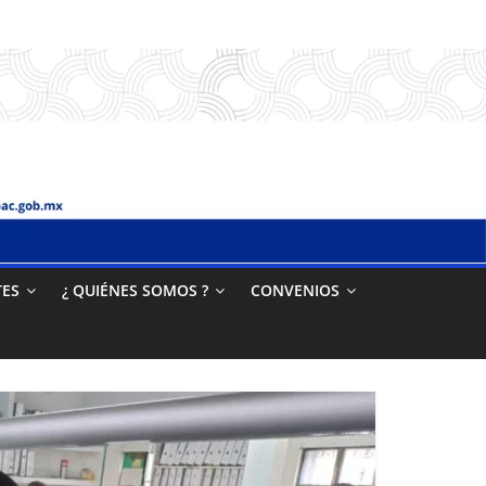
TES
¿ QUIÉNES SOMOS ?
CONVENIOS