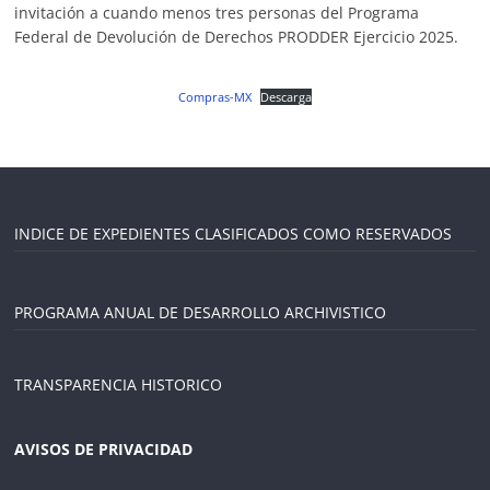
invitación a cuando menos tres personas del Programa
Federal de Devolución de Derechos PRODDER Ejercicio 2025.
Compras-MX
Descarga
INDICE DE EXPEDIENTES CLASIFICADOS COMO RESERVADOS
PROGRAMA ANUAL DE DESARROLLO ARCHIVISTICO
TRANSPARENCIA HISTORICO
AVISOS DE PRIVACIDAD