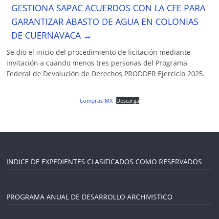
GESTIONA SAPAC ACUERDOS CON LA CFE PARA
GARANTIZAR ABASTO DE AGUA EN COLONIAS
DE CUERNAVACA
→
Se dio el inicio del procedimiento de licitación mediante
invitación a cuando menos tres personas del Programa
Federal de Devolución de Derechos PRODDER Ejercicio 2025.
Compras-MX
Descarga
INDICE DE EXPEDIENTES CLASIFICADOS COMO RESERVADOS
PROGRAMA ANUAL DE DESARROLLO ARCHIVISTICO