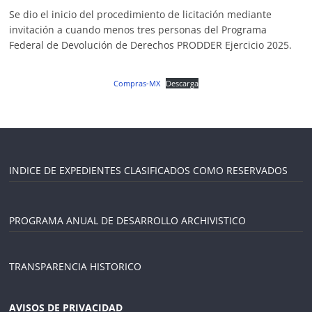
Se dio el inicio del procedimiento de licitación mediante
invitación a cuando menos tres personas del Programa
Federal de Devolución de Derechos PRODDER Ejercicio 2025.
Compras-MX
Descarga
INDICE DE EXPEDIENTES CLASIFICADOS COMO RESERVADOS
PROGRAMA ANUAL DE DESARROLLO ARCHIVISTICO
TRANSPARENCIA HISTORICO
AVISOS DE PRIVACIDAD