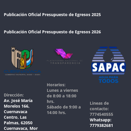
Publicación Oficial Presupuesto de Egresos 2025
Publicación Oficial Presupuesto de Egresos 2026
Horarios:
Lunes a viernes
Dirección:
de 8:00 a 18:00
Av. José María
hrs.
Lineas de
Morelos 166,
Sábado de 9:00 a
contacto:
Cuernavaca
14:00 hrs.
7774540555
Centro, Las
Whatsapp:
Palmas, 62050
7779382681
Cuernavaca, Mor