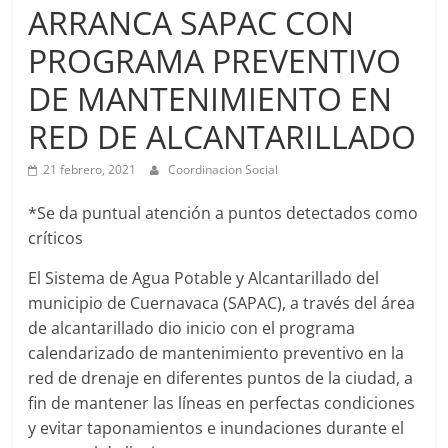
Agua
ARRANCA SAPAC CON
Potable
PROGRAMA PREVENTIVO
y
Alcantarillado
DE MANTENIMIENTO EN
del
Municipio
RED DE ALCANTARILLADO
de
21 febrero, 2021
Coordinacion Social
Cuernavaca
*Se da puntual atención a puntos detectados como
críticos
El Sistema de Agua Potable y Alcantarillado del
municipio de Cuernavaca (SAPAC), a través del área
de alcantarillado dio inicio con el programa
calendarizado de mantenimiento preventivo en la
red de drenaje en diferentes puntos de la ciudad, a
fin de mantener las líneas en perfectas condiciones
y evitar taponamientos e inundaciones durante el