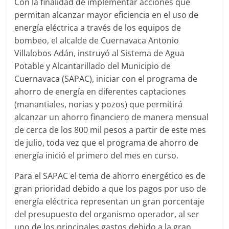
Con la finalidad de implementar acciones que
Agua
permitan alcanzar mayor eficiencia en el uso de
Potable
y
energía eléctrica a través de los equipos de
Alcantarillado
bombeo, el alcalde de Cuernavaca Antonio
del
Villalobos Adán, instruyó al Sistema de Agua
Municipio
Potable y Alcantarillado del Municipio de
de
Cuernavaca (SAPAC), iniciar con el programa de
Cuernavaca
ahorro de energía en diferentes captaciones
(manantiales, norias y pozos) que permitirá
alcanzar un ahorro financiero de manera mensual
de cerca de los 800 mil pesos a partir de este mes
de julio, toda vez que el programa de ahorro de
energía inició el primero del mes en curso.
Para el SAPAC el tema de ahorro energético es de
gran prioridad debido a que los pagos por uso de
energía eléctrica representan un gran porcentaje
del presupuesto del organismo operador, al ser
uno de los principales gastos debido a la gran