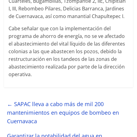
Cuarteles, Bugambilias, Tzompantle 2, IIE, Chipitlán
I, III, Rebombeo Pilares, Delicias Barranca, Jardines
de Cuernavaca, así como manantial Chapultepec I.
Cabe señalar que con la implementación del
programa de ahorro de energía, no se ve afectado
el abastecimiento del vital líquido de las diferentes
colonias a las que abastecen los pozos, debido la
restructuración en los tandeos de las zonas de
abastecimiento realizada por parte de la dirección
operativa.
←
SAPAC lleva a cabo más de mil 200
mantenimientos en equipos de bombeo en
Cuernavaca
Garantizar la potabilidad del agua en