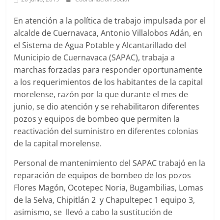
Agua
Potable
En atención a la política de trabajo impulsada por el
y
alcalde de Cuernavaca, Antonio Villalobos Adán, en
Alcantarillado
el Sistema de Agua Potable y Alcantarillado del
del
Municipio de Cuernavaca (SAPAC), trabaja a
Municipio
marchas forzadas para responder oportunamente
de
a los requerimientos de los habitantes de la capital
Cuernavaca
morelense, razón por la que durante el mes de
junio, se dio atención y se rehabilitaron diferentes
pozos y equipos de bombeo que permiten la
reactivación del suministro en diferentes colonias
de la capital morelense.
Personal de mantenimiento del SAPAC trabajó en la
reparación de equipos de bombeo de los pozos
Flores Magón, Ocotepec Noria, Bugambilias, Lomas
de la Selva, Chipitlán 2 y Chapultepec 1 equipo 3,
asimismo, se llevó a cabo la sustitución de