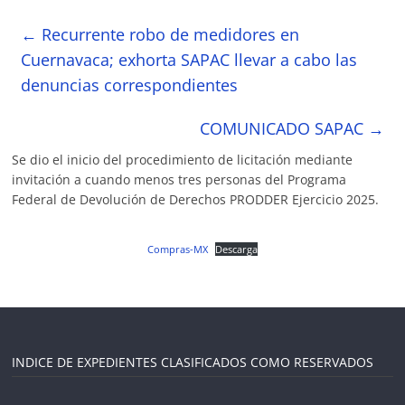
←
Recurrente robo de medidores en
Cuernavaca; exhorta SAPAC llevar a cabo las
denuncias correspondientes
COMUNICADO SAPAC
→
Se dio el inicio del procedimiento de licitación mediante
invitación a cuando menos tres personas del Programa
Federal de Devolución de Derechos PRODDER Ejercicio 2025.
Compras-MX
Descarga
INDICE DE EXPEDIENTES CLASIFICADOS COMO RESERVADOS