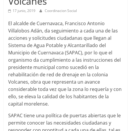
Volcanes
Agua
Potable
17 junio, 2019
Coordinacion Social
y
Alcantarillado
El alcalde de Cuernavaca, Francisco Antonio
del
Villalobos Adán, da seguimiento a cada una de las
Municipio
acciones y solicitudes ciudadanas que llegan al
de
Sistema de Agua Potable y Alcantarillado del
Cuernavaca
Municipio de Cuernavaca (SAPAC), por lo que el
organismo da cumplimiento a las instrucciones del
presidente municipal como sucedió en la
rehabilitación de red de drenaje en la colonia
Volcanes, obra que representa un avance
considerable toda vez que la zona lo requería y con
ello, se eleva la calidad de los habitantes de la
capital morelense.
SAPAC tiene una política de puertas abiertas que le
permite conocer las necesidades ciudadanas y
responder con prontitud a cada una de ellas, tal es