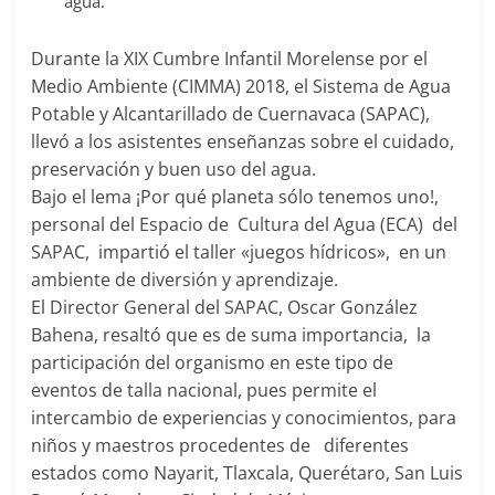
agua.
Agua
Potable
Durante la XIX Cumbre Infantil Morelense por el
y
Alcantarillado
Medio Ambiente (CIMMA) 2018, el Sistema de Agua
del
Potable y Alcantarillado de Cuernavaca (SAPAC),
Municipio
llevó a los asistentes enseñanzas sobre el cuidado,
de
preservación y buen uso del agua.
Cuernavaca
Bajo el lema ¡Por qué planeta sólo tenemos uno!,
personal del Espacio de Cultura del Agua (ECA) del
SAPAC, impartió el taller «juegos hídricos», en un
ambiente de diversión y aprendizaje.
El Director General del SAPAC, Oscar González
Bahena, resaltó que es de suma importancia, la
participación del organismo en este tipo de
eventos de talla nacional, pues permite el
intercambio de experiencias y conocimientos, para
niños y maestros procedentes de diferentes
estados como Nayarit, Tlaxcala, Querétaro, San Luis