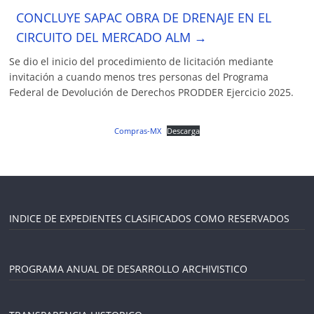
CONCLUYE SAPAC OBRA DE DRENAJE EN EL
CIRCUITO DEL MERCADO ALM
→
Se dio el inicio del procedimiento de licitación mediante
invitación a cuando menos tres personas del Programa
Federal de Devolución de Derechos PRODDER Ejercicio 2025.
Compras-MX
Descarga
INDICE DE EXPEDIENTES CLASIFICADOS COMO RESERVADOS
PROGRAMA ANUAL DE DESARROLLO ARCHIVISTICO