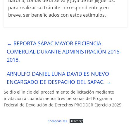
Barona, Lomas de la Selva y Joya de los Jilgueros,
para realizar su trámite correspondiente y en
breve, ser beneficiados con estos estímulos.
←
REPORTA SAPAC MAYOR EFICIENCIA
COMERCIAL DURANTE ADMINISTRACIÓN 2016-
2018.
ARNULFO DANIEL LUNA DAVID ES NUEVO
ENCARGADO DE DESPACHO DEL SAPAC.
→
Se dio el inicio del procedimiento de licitación mediante
invitación a cuando menos tres personas del Programa
Federal de Devolución de Derechos PRODDER Ejercicio 2025.
Compras-MX
Descarga