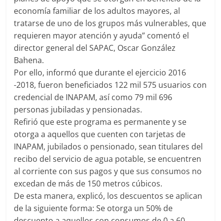
economía familiar de los adultos mayores, al
tratarse de uno de los grupos más vulnerables, que
requieren mayor atención y ayuda” comentó el
director general del SAPAC, Oscar González
Bahena.
Por ello, informó que durante el ejercicio 2016
-2018, fueron beneficiados 122 mil 575 usuarios con
credencial de INAPAM, así como 79 mil 696
personas jubiladas y pensionadas.
Refirió que este programa es permanente y se
otorga a aquellos que cuenten con tarjetas de
INAPAM, jubilados o pensionado, sean titulares del
recibo del servicio de agua potable, se encuentren
al corriente con sus pagos y que sus consumos no
excedan de más de 150 metros cúbicos.
De esta manera, explicó, los descuentos se aplican
de la siguiente forma: Se otorga un 50% de
descuento a aquellos con consumos de 0 a 60