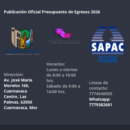
Publicación Oficial Presupuesto de Egresos 2026
Horarios:
Lunes a viernes
Dirección:
de 8:00 a 18:00
Av. José María
hrs.
Lineas de
Morelos 166,
Sábado de 9:00 a
contacto:
Cuernavaca
14:00 hrs.
7774540555
Centro, Las
Whatsapp:
Palmas, 62050
7779382681
Cuernavaca, Mor