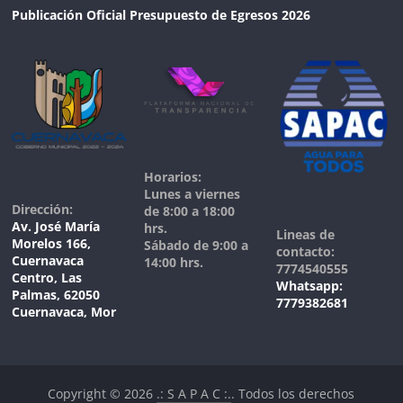
Publicación Oficial Presupuesto de Egresos 2026
Horarios:
Lunes a viernes
Dirección:
de 8:00 a 18:00
Av. José María
hrs.
Lineas de
Morelos 166,
Sábado de 9:00 a
contacto:
Cuernavaca
14:00 hrs.
7774540555
Centro, Las
Whatsapp:
Palmas, 62050
7779382681
Cuernavaca, Mor
Copyright © 2026
.: S A P A C :.
. Todos los derechos