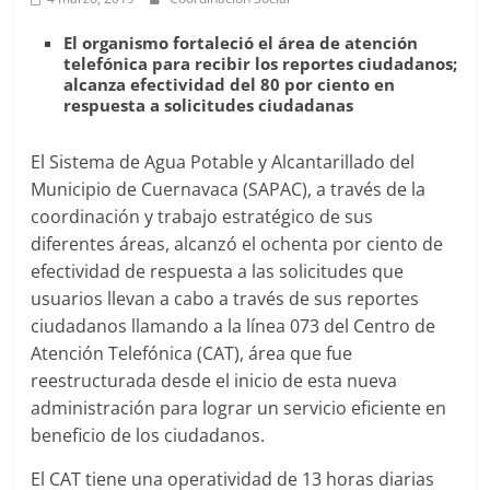
Agua
Potable
El organismo fortaleció el área de atención
y
telefónica para recibir los reportes ciudadanos;
Alcantarillado
alcanza efectividad del 80 por ciento en
respuesta a solicitudes ciudadanas
del
Municipio
El Sistema de Agua Potable y Alcantarillado del
de
Municipio de Cuernavaca (SAPAC), a través de la
Cuernavaca
coordinación y trabajo estratégico de sus
diferentes áreas, alcanzó el ochenta por ciento de
efectividad de respuesta a las solicitudes que
usuarios llevan a cabo a través de sus reportes
ciudadanos llamando a la línea 073 del Centro de
Atención Telefónica (CAT), área que fue
reestructurada desde el inicio de esta nueva
administración para lograr un servicio eficiente en
beneficio de los ciudadanos.
El CAT tiene una operatividad de 13 horas diarias