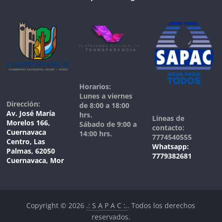
Horarios:
Lunes a viernes
Dirección:
de 8:00 a 18:00
Av. José María
hrs.
Lineas de
Morelos 166,
Sábado de 9:00 a
contacto:
Cuernavaca
14:00 hrs.
7774540555
Centro, Las
Whatsapp:
Palmas, 62050
7779382681
Cuernavaca, Mor
Copyright © 2026
.: S A P A C :.
. Todos los derechos
reservados.