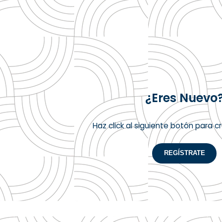
¿Eres Nuevo
Haz click al siguiente botón para c
REGÍSTRATE