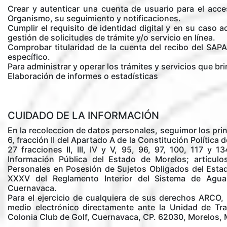
Crear y autenticar una cuenta de usuario para el acce
Organismo, su seguimiento y notificaciones.
Cumplir el requisito de identidad digital y en su caso a
gestión de solicitudes de trámite y/o servicio en línea.
Comprobar titularidad de la cuenta del recibo del SAPA
específico.
Para administrar y operar los trámites y servicios que br
Elaboración de informes o estadísticas
CUIDADO DE LA INFORMACIÓN
En la recoleccion de datos personales, seguimor los prin
6, fracción II del Apartado A de la Constitución Política
27 fracciones II, III, IV y V, 95, 96, 97, 100, 117 y
Información Pública del Estado de Morelos; artícul
Personales en Posesión de Sujetos Obligados del Estad
XXXV del Reglamento Interior del Sistema de Agua 
Cuernavaca.
Para el ejercicio de cualquiera de sus derechos ARCO, 
medio electrónico directamente ante la Unidad de Tra
Colonia Club de Golf, Cuernavaca, CP. 62030, Morelos,