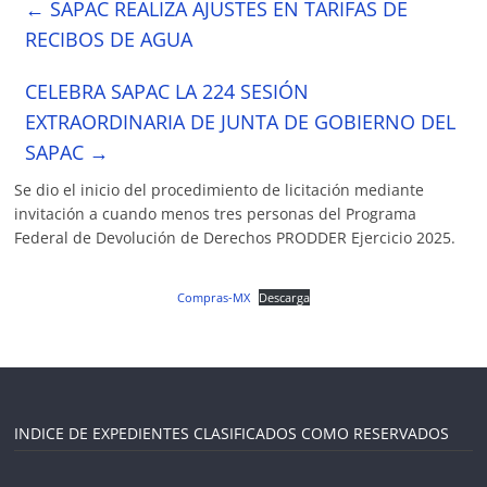
←
SAPAC REALIZA AJUSTES EN TARIFAS DE
RECIBOS DE AGUA
CELEBRA SAPAC LA 224 SESIÓN
EXTRAORDINARIA DE JUNTA DE GOBIERNO DEL
SAPAC
→
Se dio el inicio del procedimiento de licitación mediante
invitación a cuando menos tres personas del Programa
Federal de Devolución de Derechos PRODDER Ejercicio 2025.
Compras-MX
Descarga
INDICE DE EXPEDIENTES CLASIFICADOS COMO RESERVADOS