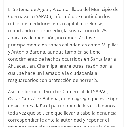
El Sistema de Agua y Alcantarillado del Municipio de
Cuernavaca (SAPAC), informó que continúan los
robos de medidores en la capital morelense,
reportando en promedio, la sustracción de 25
aparatos de medición, incrementándose
principalmente en zonas colindantes como Milpillas
y Antonio Barona, aunque también se tiene
conocimiento de hechos ocurridos en Santa María
Ahuacatitlán, Chamilpa, entre otras, razón por la
cual, se hace un llamado a la ciudadanía a
resguardarlos con protección de herrería.
Así lo informó el Director Comercial del SAPAC,
Oscar González Bahena, quien agregó que este tipo
de acciones daña el patrimonio de los ciudadanos
toda vez que se tiene que llevar a cabo la denuncia
correspondiente ante la autoridad y reponer el
medidor ante el sistema operador, que es la única