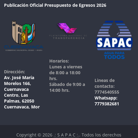
Publicación Oficial Presupuesto de Egresos 2026
Horarios:
Lunes a viernes
Dirección:
de 8:00 a 18:00
Av. José María
hrs.
Lineas de
Morelos 166,
Sábado de 9:00 a
contacto:
Cuernavaca
14:00 hrs.
7774540555
Centro, Las
Whatsapp:
Palmas, 62050
7779382681
Cuernavaca, Mor
Copyright © 2026
.: S A P A C :.
. Todos los derechos