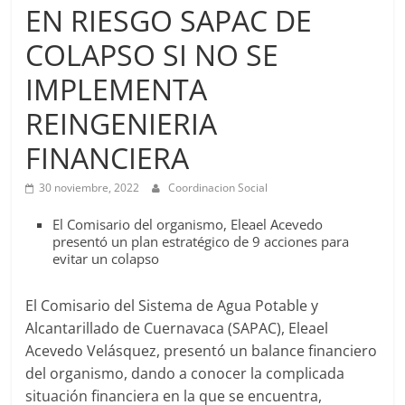
Agua
EN RIESGO SAPAC DE
Potable
COLAPSO SI NO SE
y
Alcantarillado
IMPLEMENTA
del
Municipio
REINGENIERIA
de
FINANCIERA
Cuernavaca
30 noviembre, 2022
Coordinacion Social
El Comisario del organismo, Eleael Acevedo
presentó un plan estratégico de 9 acciones para
evitar un colapso
El Comisario del Sistema de Agua Potable y
Alcantarillado de Cuernavaca (SAPAC), Eleael
Acevedo Velásquez, presentó un balance financiero
del organismo, dando a conocer la complicada
situación financiera en la que se encuentra,