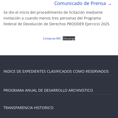
Comunicado de Prensa
→
Se dio el inicio del procedimiento de licitación mediante
invitación a cuando menos tres personas del Programa
Federal de Devolución de Derechos PRODDER Ejercicio 2025.
Compras-MX
Descarga
INDICE DE EXPEDIENTES CLASIFICADOS COMO RESERVADOS
PROGRAMA ANUAL DE DESARROLLO ARCHIVISTICO
TRANSPARENCIA HISTORICO