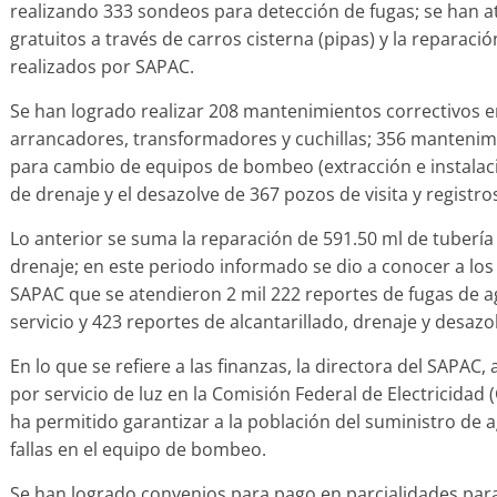
realizando 333 sondeos para detección de fugas; se han 
gratuitos a través de carros cisterna (pipas) y la reparac
realizados por SAPAC.
Se han logrado realizar 208 mantenimientos correctivos
arrancadores, transformadores y cuchillas; 356 mantenim
para cambio de equipos de bombeo (extracción e instalaci
de drenaje y el desazolve de 367 pozos de visita y registro
Lo anterior se suma la reparación de 591.50 ml de tubería
drenaje; en este periodo informado se dio a conocer a los
SAPAC que se atendieron 2 mil 222 reportes de fugas de ag
servicio y 423 reportes de alcantarillado, drenaje y desazo
En lo que se refiere a las finanzas, la directora del SAPAC,
por servicio de luz en la Comisión Federal de Electricidad
ha permitido garantizar a la población del suministro de a
fallas en el equipo de bombeo.
Se han logrado convenios para pago en parcialidades para