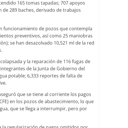
atendido 165 tomas tapadas; 707 apoyos
ión de 289 baches, derivado de trabajos
 en funcionamiento de pozos que contempla
ientos preventivos, así como 25 maniobras
ón); se han desazolvado 10,521 ml de la red
s.
 colapsada y la reparación de 116 fugas de
 integrantes de la Junta de Gobierno del
ua potable; 6,333 reportes de falta de
lve.
 aseguró que se tiene al corriente los pagos
 (CFE) en los pozos de abastecimiento, lo que
gua, que se llega a interrumpir, pero por
 la regularización de pagos omitidos por