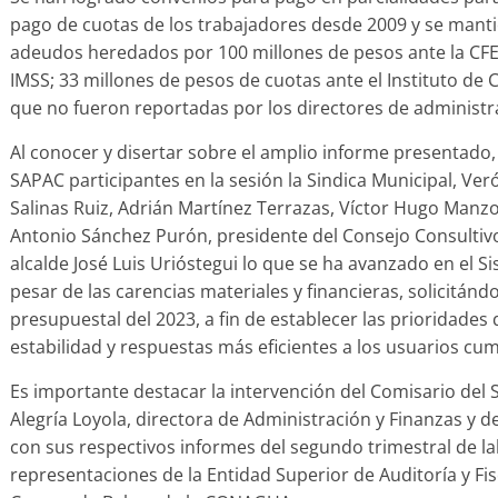
pago de cuotas de los trabajadores desde 2009 y se manti
adeudos heredados por 100 millones de pesos ante la CFE
IMSS; 33 millones de pesos de cuotas ante el Instituto de 
que no fueron reportadas por los directores de administr
Al conocer y disertar sobre el amplio informe presentado, 
SAPAC participantes en la sesión la Sindica Municipal, Ver
Salinas Ruiz, Adrián Martínez Terrazas, Víctor Hugo Manz
Antonio Sánchez Purón, presidente del Consejo Consultivo
alcalde José Luis Urióstegui lo que se ha avanzado en el Sis
pesar de las carencias materiales y financieras, solicitán
presupuestal del 2023, a fin de establecer las prioridad
estabilidad y respuestas más eficientes a los usuarios cu
Es importante destacar la intervención del Comisario del 
Alegría Loyola, directora de Administración y Finanzas y 
con sus respectivos informes del segundo trimestral de la
representaciones de la Entidad Superior de Auditoría y Fis