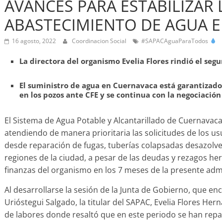
AVANCES PARA ESTABILIZAR 
ABASTECIMIENTO DE AGUA E
16 agosto, 2022
Coordinacion Social
#SAPACAguaParaTodos
La directora del organismo Evelia Flores rindió el seg
El suministro de agua en Cuernavaca está garantizado 
en los pozos ante CFE y se continua con la negociación
El Sistema de Agua Potable y Alcantarillado de Cuernavac
atendiendo de manera prioritaria las solicitudes de los u
desde reparación de fugas, tuberías colapsadas desazolves
regiones de la ciudad, a pesar de las deudas y rezagos he
finanzas del organismo en los 7 meses de la presente adm
Al desarrollarse la sesión de la Junta de Gobierno, que en
Urióstegui Salgado, la titular del SAPAC, Evelia Flores Her
de labores donde resaltó que en este periodo se han repa