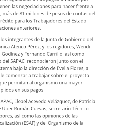
enen las negociaciones para hacer frente a
; más de 81 millones de pesos de cuotas del
Crédito para los Trabajadores del Estado
aciones anteriores.
los integrantes de la Junta de Gobierno del
ónica Atenco Pérez, y los regidores, Wendi
o Godínez y Fernando Carrillo, así como
 del SAPAC, reconocieron junto con el
tema bajo la dirección de Evelia Flores, a
dole comenzar a trabajar sobre el proyecto
es que permitan al organismo una mayor
mplidos en sus pagos.
SAPAC, Eleael Acevedo Velázquez, de Patricia
de Uber Román Cuevas, secretario Técnico
bores, así como las opiniones de las
calización (ESAF) y del Organismo de la