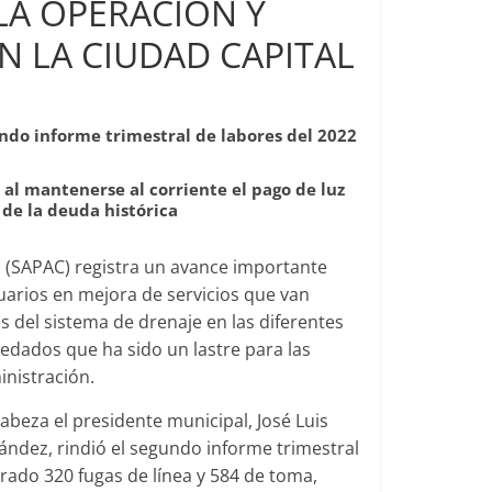
LA OPERACIÓN Y
N LA CIUDAD CAPITAL
undo informe trimestral de labores del 2022
al mantenerse al corriente el pago de luz
 de la deuda histórica
a (SAPAC) registra un avance importante
suarios en mejora de servicios que van
 del sistema de drenaje en las diferentes
redados que ha sido un lastre para las
inistración.
cabeza el presidente municipal, José Luis
nández, rindió el segundo informe trimestral
rado 320 fugas de línea y 584 de toma,