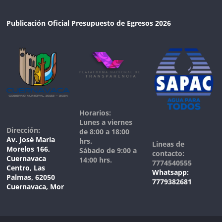
Publicación Oficial Presupuesto de Egresos 2026
Horarios:
Lunes a viernes
Dirección:
de 8:00 a 18:00
Av. José María
hrs.
Lineas de
Morelos 166,
Sábado de 9:00 a
contacto:
Cuernavaca
14:00 hrs.
7774540555
Centro, Las
Whatsapp:
Palmas, 62050
7779382681
Cuernavaca, Mor