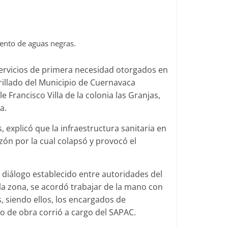
iento de aguas negras.
servicios de primera necesidad otorgados en
arillado del Municipio de Cuernavaca
 Francisco Villa de la colonia las Granjas,
a.
 explicó que la infraestructura sanitaria en
zón por la cual colapsó y provocó el
l diálogo establecido entre autoridades del
 la zona, se acordó trabajar de la mano con
as, siendo ellos, los encargados de
o de obra corrió a cargo del SAPAC.