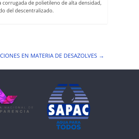
a corrugada de polietileno de alta densidad,
do del descentralizado.
CCIONES EN MATERIA DE DESAZOLVES
→