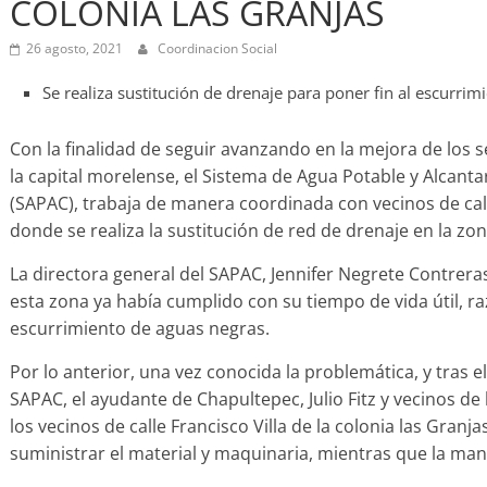
COLONIA LAS GRANJAS
26 agosto, 2021
Coordinacion Social
Se realiza sustitución de drenaje para poner fin al escurrim
Con la finalidad de seguir avanzando en la mejora de los 
la capital morelense, el Sistema de Agua Potable y Alcant
(SAPAC), trabaja de manera coordinada con vecinos de calle
donde se realiza la sustitución de red de drenaje en la zon
La directora general del SAPAC, Jennifer Negrete Contreras,
esta zona ya había cumplido con su tiempo de vida útil, ra
escurrimiento de aguas negras.
Por lo anterior, una vez conocida la problemática, y tras e
SAPAC, el ayudante de Chapultepec, Julio Fitz y vecinos de
los vecinos de calle Francisco Villa de la colonia las Granj
suministrar el material y maquinaria, mientras que la man