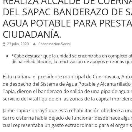
REALIZA ALCALDE DE CUER
DEL SAPAC BANDERAZO DE SA
AGUA POTABLE PARA PRESTAR
CIUDADANÍA.
23 julio, 2020
Coordinacion Social
*Cabe destacar que la unidad se encontraba en completo a
dicha rehabilitación, la reactivación de apoyos en zonas que
Esta mañana el presidente municipal de Cuernavaca, Anton
de despacho del Sistema de Agua Potable y Alcantarillado
Tapia, dieron el banderazo de salida de una pipa de agua r
servicio del vital líquido en las zonas de la capital morel
Jaime Tapia subrayó que esta rehabilitación obedece a una 
carro cisterna había dejado de funcionar desde hace algu
cual representaba un gasto extraordinario para el organi