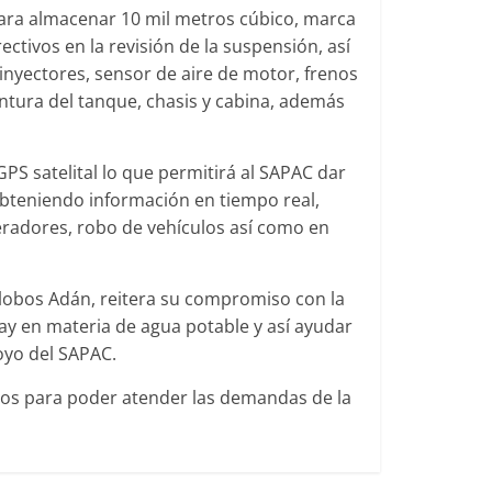
para almacenar 10 mil metros cúbico, marca
ctivos en la revisión de la suspensión, así
inyectores, sensor de aire de motor, frenos
ntura del tanque, chasis y cabina, además
 GPS satelital lo que permitirá al SAPAC dar
obteniendo información en tiempo real,
eradores, robo de vehículos así como en
alobos Adán, reitera su compromiso con la
ay en materia de agua potable y así ayudar
oyo del SAPAC.
nos para poder atender las demandas de la