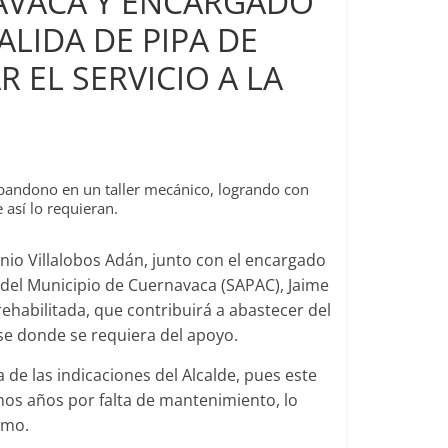
NAVACA Y ENCARGADO
LIDA DE PIPA DE
 EL SERVICIO A LA
bandono en un taller mecánico, logrando con
 así lo requieran.
io Villalobos Adán, junto con el encargado
 del Municipio de Cuernavaca (SAPAC), Jaime
ehabilitada, que contribuirá a abastecer del
ense donde se requiera del apoyo.
de las indicaciones del Alcalde, pues este
nos años por falta de mantenimiento, lo
smo.