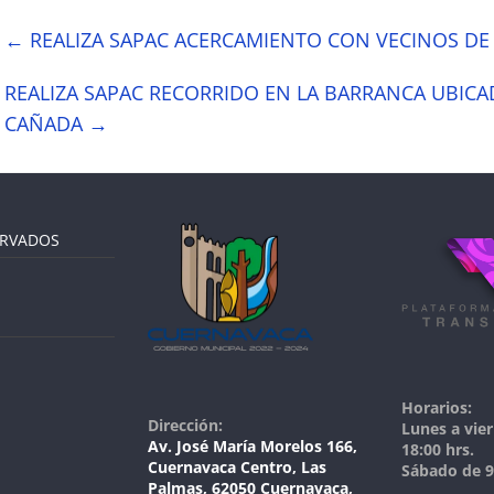
←
REALIZA SAPAC ACERCAMIENTO CON VECINOS DE
REALIZA SAPAC RECORRIDO EN LA BARRANCA UBICA
CAÑADA
→
ERVADOS
Horarios:
Dirección:
Lunes a vier
Av. José María Morelos 166,
18:00 hrs.
Cuernavaca Centro, Las
Sábado de 9:
Palmas, 62050 Cuernavaca,