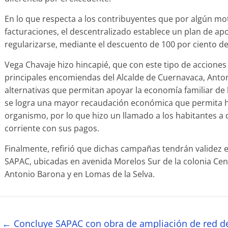
En lo que respecta a los contribuyentes que por algún mo
facturaciones, el descentralizado establece un plan de a
regularizarse, mediante el descuento de 100 por ciento d
Vega Chavaje hizo hincapié, que con este tipo de accione
principales encomiendas del Alcalde de Cuernavaca, Anton
alternativas que permitan apoyar la economía familiar d
se logra una mayor recaudación económica que permita h
organismo, por lo que hizo un llamado a los habitantes 
corriente con sus pagos.
Finalmente, refirió que dichas campañas tendrán validez e
SAPAC, ubicadas en avenida Morelos Sur de la colonia Cent
Antonio Barona y en Lomas de la Selva.
←
Concluye SAPAC con obra de ampliación de red de