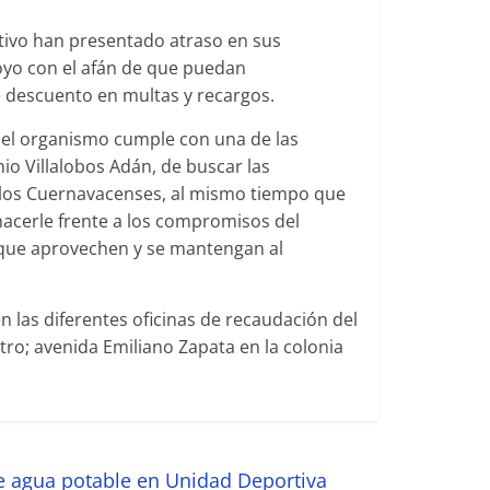
tivo han presentado atraso en sus
poyo con el afán de que puedan
e descuento en multas y recargos.
s el organismo cumple con una de las
io Villalobos Adán, de buscar las
e los Cuernavacenses, al mismo tiempo que
acerle frente a los compromisos del
a que aprovechen y se mantengan al
n las diferentes oficinas de recaudación del
ro; avenida Emiliano Zapata en la colonia
 agua potable en Unidad Deportiva