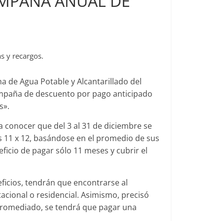
MPAÑA ANUAL DE
 y recargos.
ma de Agua Potable y Alcantarillado del
ampaña de descuento por pago anticipado
s».
a conocer que del 3 al 31 de diciembre se
es 11 x 12, basándose en el promedio de sus
icio de pagar sólo 11 meses y cubrir el
ficios, tendrán que encontrarse al
acional o residencial. Asimismo, precisó
 promediado, se tendrá que pagar una