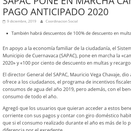
SAPAC PONE EN MARCHA CA
PAGO ANTICIPADO 2020
9 diciembre, 2019
Coordinacion Social
También habrá descuentos de 100% de descuento en multas
En apoyo a la economía familiar de la ciudadanía, el Siste
Municipio de Cuernavaca (SAPAC), pone en marcha la «c
2020» y «100 por ciento de descuento en multas y recargo
El director General del SAPAC, Mauricio Vega Chavaje, dio 
ofrece a los ciudadanos, el programa de incentivos fiscal
consumos de agua del año 2019, pero además, con el benef
consumo de todo el año.
Agregó que los usuarios que quieran acceder a estos bene
corriente con sus pagos y contar con giro doméstico habit
que si el consumo realizado durante el año es más de lo
diferencia por el excedente.