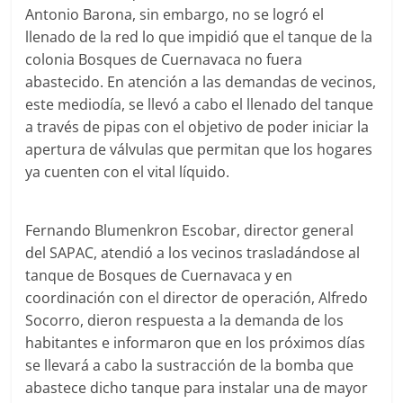
Agua
Antonio Barona, sin embargo, no se logró el
Potable
llenado de la red lo que impidió que el tanque de la
y
colonia Bosques de Cuernavaca no fuera
Alcantarillado
abastecido. En atención a las demandas de vecinos,
del
este mediodía, se llevó a cabo el llenado del tanque
Municipio
a través de pipas con el objetivo de poder iniciar la
de
apertura de válvulas que permitan que los hogares
Cuernavaca
ya cuenten con el vital líquido.
Fernando Blumenkron Escobar, director general
del SAPAC, atendió a los vecinos trasladándose al
tanque de Bosques de Cuernavaca y en
coordinación con el director de operación, Alfredo
Socorro, dieron respuesta a la demanda de los
habitantes e informaron que en los próximos días
se llevará a cabo la sustracción de la bomba que
abastece dicho tanque para instalar una de mayor